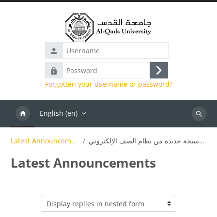
Skip to main content
Username
Password
Log
Forgotten your username or password?
in
English ‎(en)‎
Search
Latest Announcements
إطلاق نسخة جديدة من نظام الصف الإلكتروني
Latest Announcements
Display mode