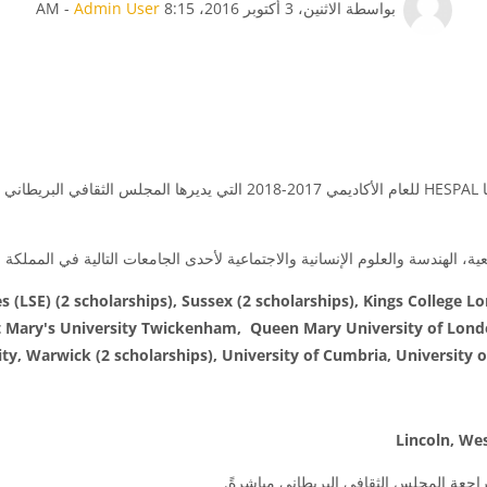
عدد الردود: 0
بواسطة
الاثنين، 3 أكتوبر 2016، 8:15 AM
Admin User
-
HESPAL
للعام الأكاديمي 2017-2018 التي يديرها المجلس الثقافي البريطاني والممولة من
ة، الهندسة والعلوم الإنسانية والاجتماعية لأحدى الجامعات التالية في المملكة 
(LSE) (2 scholarships), Sussex (2 scholarships), Kings College L
 St Mary's University Twickenham, Queen Mary University of Lon
, Warwick (2 scholarships), University of Cumbria, University of
Lincoln, We
اجعة المجلس الثقافي البريطاني مباشرةً.