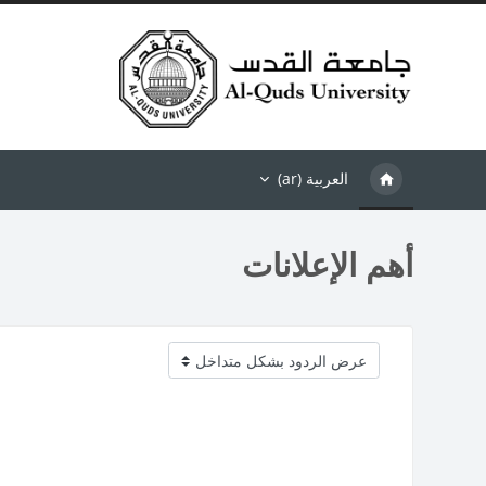
خطى إلى المحتوى الرئيسي
العربية ‎(ar)‎
أهم الإعلانات
نمط العرض