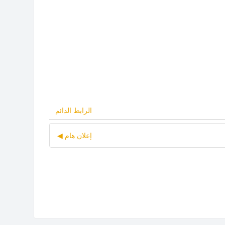
الرابط الدائم
إعلان هام ◀︎