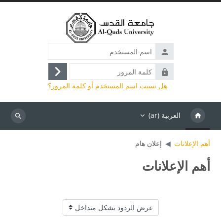
خطى إلى المحتوى الرئيسي
اسم
المستخدم
كلمة
تسجيل
المرور
هل نسيت اسم المستخدم أو كلمة المرور؟
الدخول
العربية ‎(ar)‎
بحث
أهم الإعلانات
إعلان هام
أهم الإعلانات
نمط العرض