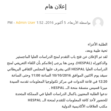
إعلان هام
عدد الردود: 0
بواسطة
الأربعاء، 5 أكتوبر 2016، 1:52 PM
Admin User
-
الطلبة الأعزاء
تحية طيبة وبعد،
لقد تم الإعلان عن فتح باب التقدم لمنح الدراسات العليا الماجستير
والدكتوراه (HESPAL). ومن هنا يرجى إعلامكم بأن اللقاء التعريفي لمنح
الدراسات العليا HESPAL التي يشرف عليها المجلس الثقافي البريطاني
سيقد يوم الاثنين الموافق 10/10/2016 الساعة 11:00 وحتى الساعة
12:20 في قاعة الندوات في مركز تكنولوجيا المعلومات تقدمه السيدة
ميرنا قسيس منسقة منحة الــ HESPAL .
ندعوا الطلبة المعنيين باكمال الدراسات العليا في المملكة المتحدة
للحضور لأخذ كافة المعلومات للتقدم لمنحة الــ HESPAL
مكتب العلاقات الأكاديمية الدولية