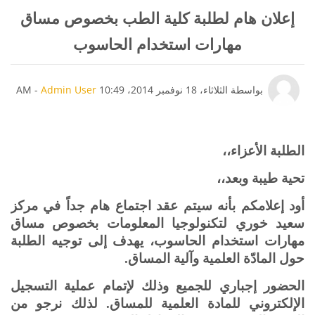
إعلان هام لطلبة كلية الطب بخصوص مساق
مهارات استخدام الحاسوب
عدد الردود: 0
بواسطة
الثلاثاء، 18 نوفمبر 2014، 10:49 AM
Admin User
-
الطلبة الأعزاء،،
تحية طيبة وبعد،،
أود إعلامكم بأنه سيتم عقد اجتماع هام جداً في مركز
سعيد خوري لتكنولوجيا المعلومات بخصوص مساق
مهارات استخدام الحاسوب، يهدف إلى توجيه الطلبة
حول المادّة العلمية وآلية المساق
.
الحضور إجباري للجميع وذلك لإتمام عملية التسجيل
الإلكتروني للمادة العلمية للمساق. لذلك نرجو من