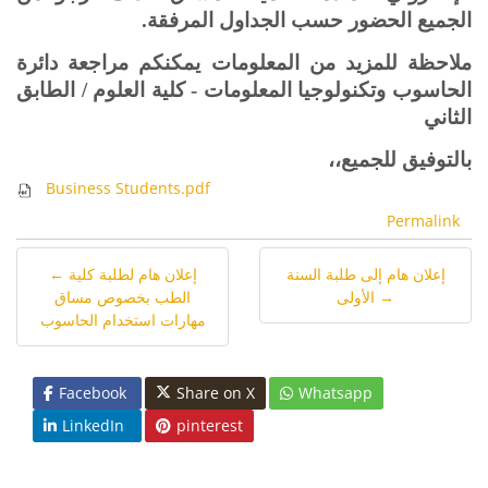
الجميع الحضور حسب الجداول المرفقة.
ملاحظة للمزيد من المعلومات يمكنكم مراجعة دائرة
الحاسوب وتكنولوجيا المعلومات - كلية العلوم / الطابق
الثاني
بالتوفيق للجميع،،
Business Students.pdf
Permalink
إعلان هام إلى طلبة السنة
← إعلان هام لطلبة كلية
الأولى →
الطب بخصوص مساق
مهارات استخدام الحاسوب
Facebook
Share on X
Whatsapp
LinkedIn
pinterest