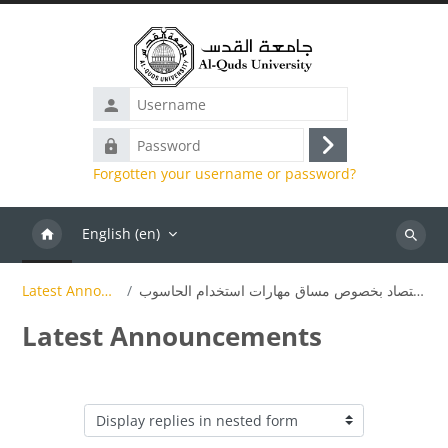
Skip to main content
Username
Password
Log
Forgotten your username or password?
in
English ‎(en)‎
Search
إعلان هام لطلبة كلية الإدارة والاقتصاد بخصوص مساق مهارات استخدام الحاسوب
Latest Announcements
Latest Announcements
Display mode