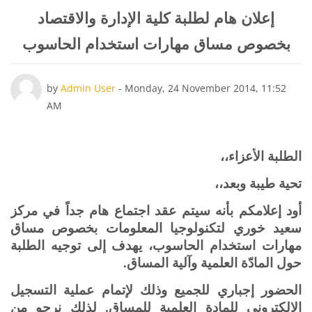
إعلان هام لطلبة كلية الإدارة والاقتصاد
بخصوص مساق مهارات استخدام الحاسوب
Number of replies: 0
by
Admin User
-
Monday, 24 November 2014, 11:52
AM
الطلبة الأعزاء،،
تحية طيبة وبعد،،
أود إعلامكم بأنه سيتم عقد اجتماع هام جداً في مركز
سعيد خوري لتكنولوجيا المعلومات بخصوص مساق
مهارات استخدام الحاسوب، يهدف إلى توجيه الطلبة
حول المادّة العلمية وآلية المساق
.
الحضور إجباري للجميع وذلك لإتمام عملية التسجيل
الإلكتروني للمادة العلمية للمساق. لذلك نرجو من