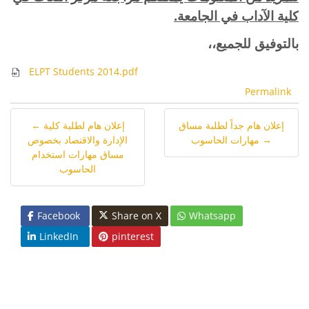
كلية الآداب في الجامعة.
بالتوفيق للجميع،،
ELPT Students 2014.pdf
Permalink
إعلان هام جداً لطلبة مساق
← إعلان هام لطلبة كلية
مهارات الحاسوب →
الإدارة والاقتصاد بخصوص
مساق مهارات استخدام
الحاسوب
Facebook
Share on X
Whatsapp
LinkedIn
pinterest