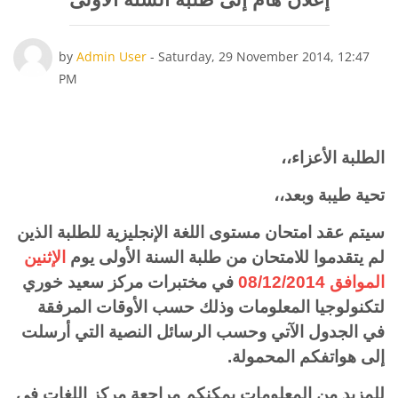
Number of replies: 0
by
Admin User
-
Saturday, 29 November 2014, 12:47
PM
الطلبة الأعزاء،،
تحية طيبة وبعد،،
سيتم عقد امتحان مستوى اللغة الإنجليزية للطلبة الذين
لم يتقدموا للامتحان من طلبة السنة الأولى يوم
الإثنين
الموافق 08/12/2014
في مختبرات مركز سعيد خوري
لتكنولوجيا المعلومات وذلك حسب الأوقات المرفقة
في الجدول الآتي وحسب الرسائل النصية التي أرسلت
إلى هواتفكم المحمولة.
للمزيد من المعلومات يمكنكم مراجعة مركز اللغات في