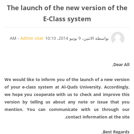
The launch of the new version of the
E-Class system
عدد الردود: 0
بواسطة
الاثنين، 9 يونيو 2014، 10:10 AM
Admin User
-
Dear All,
We would like
to inform you of
the launch of
a new version
of
your e-
class
system
at Al-Quds University
.
Accordingly,
we hope you
cooperate with us to
check and
improve this
version
by telling us about any note or issue that you
mention.
You can communicate
with us through
our
contact information at the site.
Best Regards,