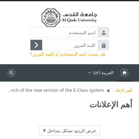
خطى إلى المحتوى الرئيسي
اسم
المستخدم
كلمة
تسجيل
المرور
هل نسيت اسم المستخدم أو كلمة المرور؟
الدخول
العربية ‎(ar)‎
بحث
أهم الإعلانات
The launch of the new version of the E-Class system
أهم الإعلانات
نمط العرض