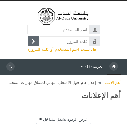
خطى إلى المحتوى الرئيسي
اسم
المستخدم
كلمة
تسجيل
المرور
هل نسيت اسم المستخدم أو كلمة المرور؟
الدخول
العربية ‎(ar)‎
بحث
أهم الإعلانات
إعلان هام حول الامتحان النهائي لمساق مهارات استخدام الحاسوب
أهم الإعلانات
نمط العرض