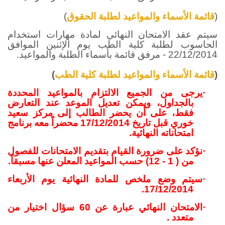
(
قائمة الأسماء والمواعيد لطلبة الحقوق
)
سيتم عقد الامتحان النهائي لمادة مهارات استخدام
الحاسوب لطلبة كلية الطب يوم الإثنين الموافق
22/12/2014 - مرفق قائمة بأسماء الطلبة والمواعيد.
(
قائمة الأسماء والمواعيد لطلبة كلية الطب
)
·
يرجى من الجميع الالتزام بالمواعيد المحددة
بالجداول، ويمكن تعديل الموعد عند التعارض
فقط، على أن يحضر الطالب إلى مركز سعيد
خوري قبل تاريخ 17/12/2014 محضراً معه برنامج
امتحاناته النهائية.
·
نؤكد على ضرورة القيام بتقديم الامتحانات للفصول
من ( 1 - 12) حسب المواعيد المعلن عنها مسبقاً.
·
سيتم وضع ملخص للمادة النهائية يوم الأربعاء
17/12/2014.
·
الامتحان النهائي عبارة عن 60 سؤال اختيار من
متعدد .