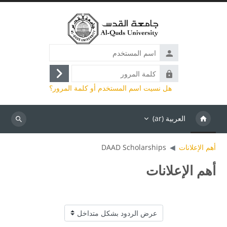
خطى إلى المحتوى الرئيسي
اسم
المستخدم
كلمة
تسجيل
المرور
هل نسيت اسم المستخدم أو كلمة المرور؟
الدخول
العربية ‎(ar)‎
بحث
أهم الإعلانات
DAAD Scholarships
أهم الإعلانات
نمط العرض