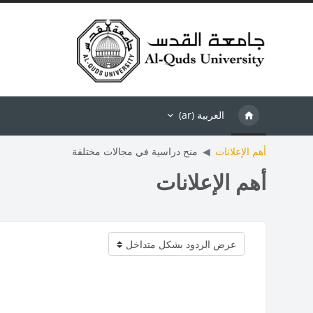
خطى إلى المحتوى الرئيسي
العربية ‎(ar)‎
أهم الإعلانات
منح دراسية في مجالات مختلفة
أهم الإعلانات
نمط العرض