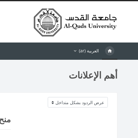
خطى إلى المحتوى الرئيسي
العربية ‎(ar)‎
أهم الإعلانات
نمط العرض
منح