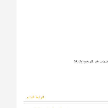
ظمات غير الربحية
NGOs
الرابط الدائم