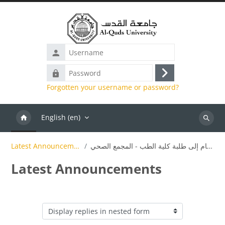
Skip to main content
Username
Password
Log
Forgotten your username or password?
in
English ‎(en)‎
Search
إعلان هام إلى طلبة كلية الطب - المجمع الصحي
Latest Announcements
Latest Announcements
Display mode