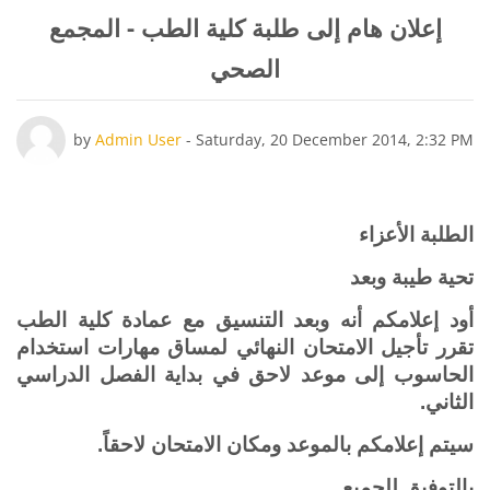
إعلان هام إلى طلبة كلية الطب - المجمع
الصحي
Number of replies: 0
by
Admin User
-
Saturday, 20 December 2014, 2:32 PM
الطلبة الأعزاء
تحية طيبة وبعد
أود إعلامكم أنه وبعد التنسيق مع عمادة كلية الطب
تقرر تأجيل الامتحان النهائي لمساق مهارات استخدام
الحاسوب إلى موعد لاحق في بداية الفصل الدراسي
الثاني.
سيتم إعلامكم بالموعد ومكان الامتحان لاحقاً.
بالتوفيق للجميع