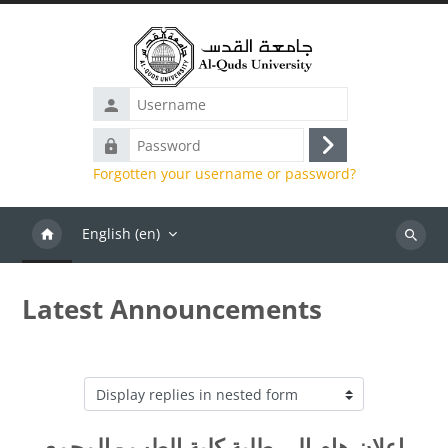
Skip to main content
Username
Password
Log
Forgotten your username or password?
in
English ‎(en)‎
Search
Latest Announcements
Display mode
إعلان هام إلى طلبة كلية الطب - المجمع