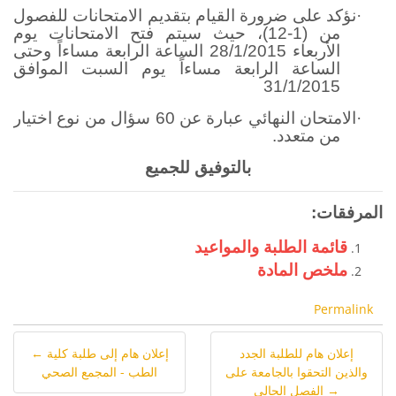
·
نؤكد على ضرورة القيام بتقديم الامتحانات للفصول
من (1-12)، حيث سيتم فتح الامتحانات يوم
الأربعاء 28/1/2015 الساعة الرابعة مساءاً وحتى
الساعة الرابعة مساءاً يوم السبت الموافق
31/1/2015
·
الامتحان النهائي عبارة عن 60 سؤال من نوع اختيار
من متعدد.
بالتوفيق للجميع
المرفقات:
قائمة الطلبة والمواعيد
ملخص المادة
Permalink
إعلان هام للطلبة الجدد
← إعلان هام إلى طلبة كلية
والذين التحقوا بالجامعة على
الطب - المجمع الصحي
الفصل الحالي →