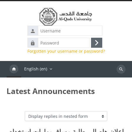
Skip to main content
Username
Password
Log
Forgotten your username or password?
in
English ‎(en)‎
Search
Latest Announcements
Display mode
إعلان هام إلى طلبة مساق مهارات استخدام